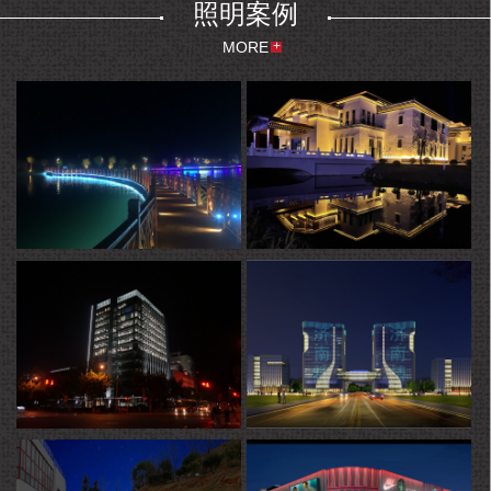
照明案例
MORE
吐鲁番月光湖水上乐园
林芝工布工街亮化工程
联想集团上海研发中心楼体亮化
济南医学产业园1期亮化工程