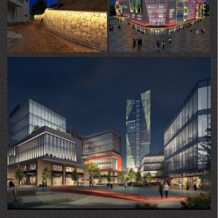
湖南嘉禾新森活花海度假村亮化
广州天河凤凰城亮化工程
安徽合肥金融创新城