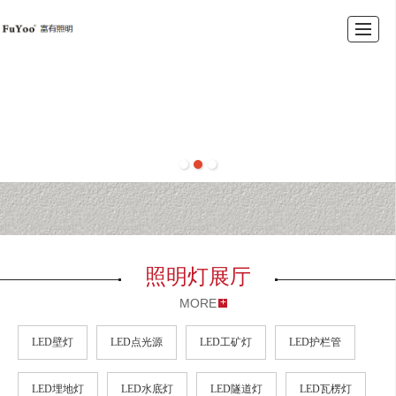
首页
公司介绍
照明案例
LED洗墙灯
LED投光灯
LED壁灯
LED点光源
LED工矿灯
照明灯展厅
MORE
LED壁灯
LED点光源
LED工矿灯
LED护栏管
LED埋地灯
LED水底灯
LED隧道灯
LED瓦楞灯