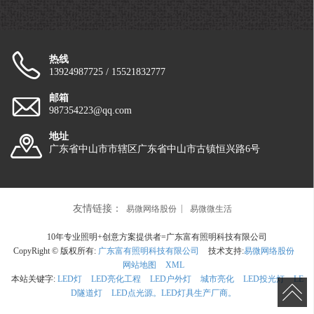
热线
13924987725 / 15521832777
邮箱
987354223@qq.com
地址
广东省中山市市辖区广东省中山市古镇恒兴路6号
友情链接：
易微网络股份
易微微生活
10年专业照明+创意方案提供者=广东富有照明科技有限公司
CopyRight © 版权所有:
广东富有照明科技有限公司
技术支持:
易微网络股份
网站地图
XML
本站关键字:
LED灯
LED亮化工程
LED户外灯
城市亮化
LED投光灯
LE
D隧道灯
LED点光源。LED灯具生产厂商。