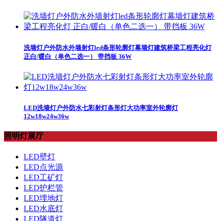
洗墙灯户外防水外墙射灯led条形轮廓灯幕墙灯建筑桥梁工程亮化灯
正白/暖白（单色二选一） 带挡板 36W
LED洗墙灯户外防水七彩射灯条形灯大功率室外轮廓灯
12w18w24w36w
照明灯展厅
LED壁灯
LED点光源
LED工矿灯
LED护栏管
LED埋地灯
LED水底灯
LED隧道灯