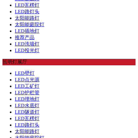
LED瓦楞灯
LED路灯头
太阳能路灯
太阳能庭院灯
LED插地灯
推荐产品
LED洗墙灯
LED投光灯
照明灯展厅
LED壁灯
LED点光源
LED工矿灯
LED护栏管
LED埋地灯
LED水底灯
LED隧道灯
LED瓦楞灯
LED路灯头
太阳能路灯
太阳能庭院灯