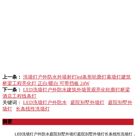
上一条：
洗墙灯户外防水外墙射灯led条形轮廓灯幕墙灯建筑
桥梁工程亮化灯 正白/暖白 可带挡板 24W
下一条：
LED洗墙灯户外防水建筑外墙景观亮化轮廓灯桥梁
酒店工程线条灯
关键词：
LED洗墙灯户外防水
庭院别墅外墙灯
庭院别墅外
墙灯
长条线性洗墙灯
摘要
LED洗墙灯户外防水庭院别墅外墙灯庭院别墅外墙灯长条线性洗墙灯，LE