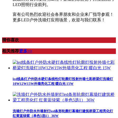
LED照明行业前列。
富有公司热烈欢迎社会各界朋友和企业来厂指导参观！
更多LED户外洗墙灯应用场景，欢迎与我们联系！
猜你喜欢
相关推荐
更多>>
led线条灯户外防水硬灯条线性灯轮廓灯投射外墙七彩桥梁灯洗墙灯
10W12W15W外墙亮化工程 暖白光 15W
洗墙灯户外防水外墙射灯led条形轮廓灯幕墙灯建筑桥梁工程亮化灯
红黄蓝绿紫（单色5选1） 36W